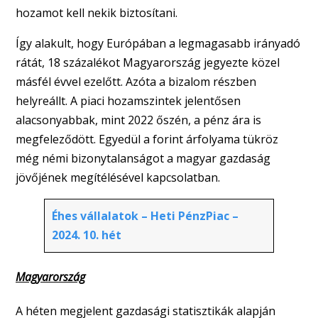
hozamot kell nekik biztosítani.
Így alakult, hogy Európában a legmagasabb irányadó
rátát, 18 százalékot Magyarország jegyezte közel
másfél évvel ezelőtt. Azóta a bizalom részben
helyreállt. A piaci hozamszintek jelentősen
alacsonyabbak, mint 2022 őszén, a pénz ára is
megfeleződött. Egyedül a forint árfolyama tükröz
még némi bizonytalanságot a magyar gazdaság
jövőjének megítélésével kapcsolatban.
Éhes vállalatok – Heti PénzPiac –
2024. 10. hét
Magyarország
A héten megjelent gazdasági statisztikák alapján