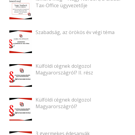
Tax-Office ügyvezetője
Szabadság, az örökös év végi téma
Külföldi cégnek dolgozol
Magyarországról? II. rész
Külföldi cégnek dolgozol
Magyarországról?
3 gyermekes édesanyák