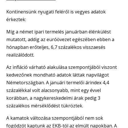
Kontinensünk nyugati feléről is vegyes adatok
érkeztek:
Míg a német ipari termelés januárban élénkülést
mutatott, addig az euróövezet egészében ebben a
hónapban erőteljes, 6,7 százalékos visszaesés
realizálódott.
Az infláció várható alakulása szempontjából viszont
kedvezőnek mondható adatok láttak napvilágot
Németországban. A januári termelői árindex 4,4
százalékkal volt alacsonyabb, mint egy évvel
korábban, a nagykereskedelmi árak pedig 3
százalékos mérséklődést tükröztek.
A kamatok változása szempontjából nem sok
fogódzót kaptunk az EKB-tól az elmúlt napokban. A