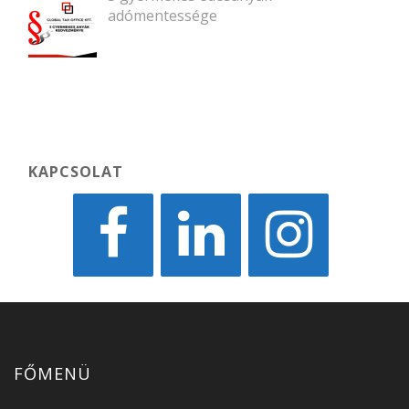
adómentessége
KAPCSOLAT
FŐMENÜ