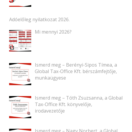
Adóelőleg nyilatkozat 2026.
Mi mennyi 2026?
Ismerd meg – Berényi-Sipos Tímea, a
Global Tax-Office Kft. bérszámfejtője,
munkaügyese
Ismerd meg – Tóth Zsuzsanna, a Global
Tax-Office Kft. könyvelője,
irodavezetője
Ismerd meg – Nagy Norbert, a Global