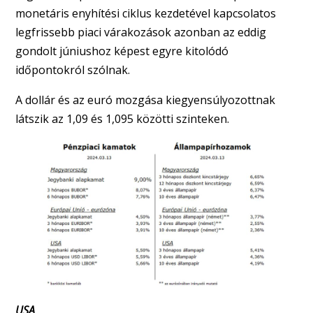
monetáris enyhítési ciklus kezdetével kapcsolatos
legfrissebb piaci várakozások azonban az eddig
gondolt júniushoz képest egyre kitolódó
időpontokról szólnak.
A dollár és az euró mozgása kiegyensúlyozottnak
látszik az 1,09 és 1,095 közötti szinteken.
USA