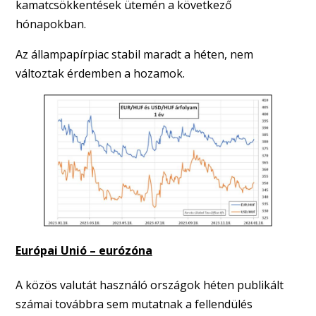
kamatcsökkentések ütemén a következő
hónapokban.
Az állampapírpiac stabil maradt a héten, nem
változtak érdemben a hozamok.
Európai Unió – eurózóna
A közös valutát használó országok héten publikált
számai továbbra sem mutatnak a fellendülés