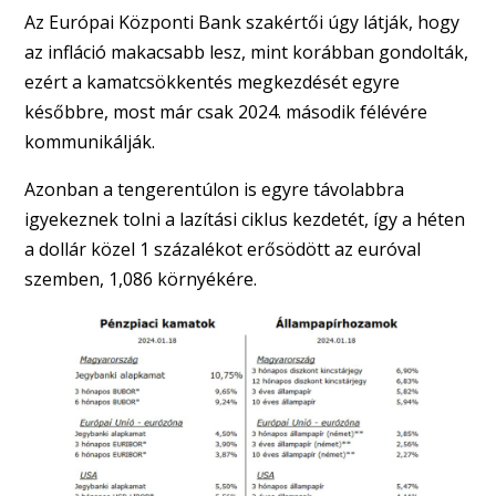
Az Európai Központi Bank szakértői úgy látják, hogy
az infláció makacsabb lesz, mint korábban gondolták,
ezért a kamatcsökkentés megkezdését egyre
későbbre, most már csak 2024. második félévére
kommunikálják.
Azonban a tengerentúlon is egyre távolabbra
igyekeznek tolni a lazítási ciklus kezdetét, így a héten
a dollár közel 1 százalékot erősödött az euróval
szemben, 1,086 környékére.