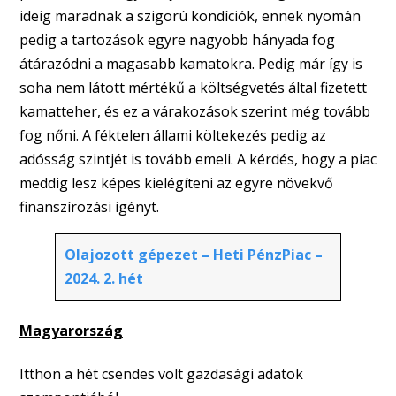
ideig maradnak a szigorú kondíciók, ennek nyomán
pedig a tartozások egyre nagyobb hányada fog
átárazódni a magasabb kamatokra. Pedig már így is
soha nem látott mértékű a költségvetés által fizetett
kamatteher, és ez a várakozások szerint még tovább
fog nőni. A féktelen állami költekezés pedig az
adósság szintjét is tovább emeli. A kérdés, hogy a piac
meddig lesz képes kielégíteni az egyre növekvő
finanszírozási igényt.
Olajozott gépezet – Heti PénzPiac –
2024. 2. hét
Magyarország
Itthon a hét csendes volt gazdasági adatok