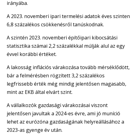
irányába.
A 2023. novemberi ipari termelési adatok éves szinten
6,8 százalékos csökkenésről tanúskodnak.
A szintén 2023. novemberi építőipari kibocsátási
statisztika számai 2,2 százalékkal múlják alul az egy
évvel korábbi értéket.
A lakosság inflációs várakozása tovább mérséklődött,
bár a felmérésben rögzített 3,2 százalékos
legfrissebb érték még mindig jelentősen magasabb,
mint az EKB által elvárt szint.
A vállalkozók gazdasági várakozásai viszont
jelentősen javultak a 2024-es évre, ami jó muníció
lehet az eurózóna gazdaságának helyreállásához a
2023-as gyenge év után.