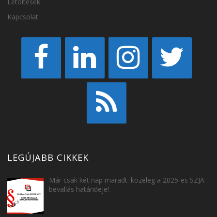
Letöltések
Kapcsolat
LEGÚJABB CIKKEK
Már csak két nap maradt: közeleg a 2025-es SZJA
bevallás határideje!